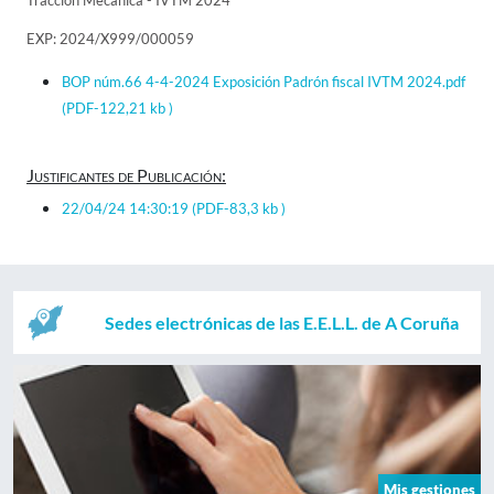
Tracción Mecánica - IVTM 2024
EXP: 2024/X999/000059
BOP núm.66 4-4-2024 Exposición Padrón fiscal IVTM 2024.pdf
(PDF-122,21 kb )
Justificantes de Publicación:
22/04/24 14:30:19
(PDF-83,3 kb )
Sedes electrónicas de las E.E.L.L. de A Coruña
Mis gestiones