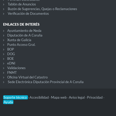
Tablón de Anuncios
Buzón de Sugerencias, Quejas o Reclamaciones
Verificación de Documentos
ENLACES DE INTERÉS
Ayuntamiento de Neda
Diputación de A Coruña
Xunta de Galicia
Punto Acceso Gral.
BOP
DOG
BOE
eDNI
Validaciones
FNMT
Oficina Virtual del Catastro
Sede Electrónica Diputación Provincial de A Coruña
Soporte técnico
Accesibilidad
Mapa web
Aviso legal
Privacidad
-
-
-
-
-
Ayuda