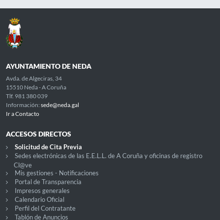
AYUNTAMIENTO DE NEDA
Avda. de Algeciras, 34
15510 Neda - A Coruña
Tlf. 981 380 039
Información:
sede@neda.gal
Ir a Contacto
ACCESOS DIRECTOS
Solicitud de Cita Previa
Sedes electrónicas de las E.E.L.L. de A Coruña y oficinas de registro
Cl@ve
Mis gestiones - Notificaciones
Portal de Transparencia
Impresos generales
Calendario Oficial
Perfil del Contratante
Tablón de Anuncios