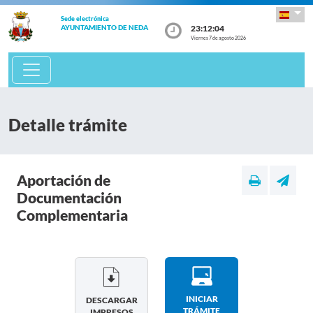
Sede electrónica
23:12:05
AYUNTAMIENTO DE NEDA
Viernes 7 de agosto 2026
Detalle trámite
Aportación de
Documentación
Complementaria
INICIAR
DESCARGAR
TRÁMITE
IMPRESOS