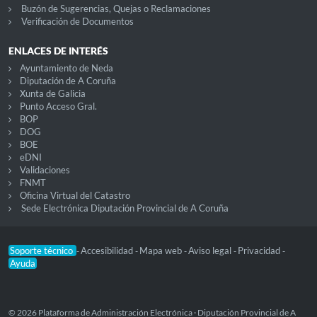
Buzón de Sugerencias, Quejas o Reclamaciones
Verificación de Documentos
ENLACES DE INTERÉS
Ayuntamiento de Neda
Diputación de A Coruña
Xunta de Galicia
Punto Acceso Gral.
BOP
DOG
BOE
eDNI
Validaciones
FNMT
Oficina Virtual del Catastro
Sede Electrónica Diputación Provincial de A Coruña
Soporte técnico
Accesibilidad
Mapa web
Aviso legal
Privacidad
-
-
-
-
-
Ayuda
© 2026 Plataforma de Administración Electrónica · Diputación Provincial de A