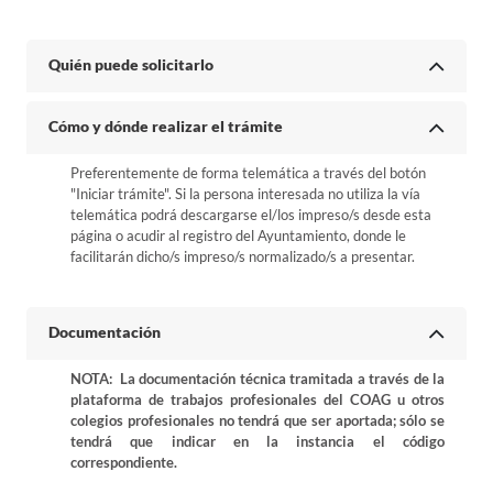
Quién puede solicitarlo
Cómo y dónde realizar el trámite
Preferentemente de forma telemática a través del botón
"Iniciar trámite". Si la persona interesada no utiliza la vía
telemática podrá descargarse el/los impreso/s desde esta
página o acudir al registro del Ayuntamiento, donde le
facilitarán dicho/s impreso/s normalizado/s a presentar.
Documentación
NOTA: La documentación técnica tramitada a través de la
plataforma de trabajos profesionales del COAG u otros
colegios profesionales no tendrá que ser aportada; sólo se
tendrá que indicar en la instancia el código
correspondiente.