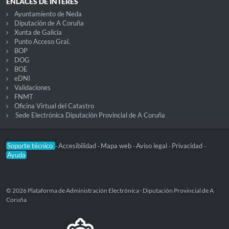
ENLACES DE INTERÉS
Ayuntamiento de Neda
Diputación de A Coruña
Xunta de Galicia
Punto Acceso Gral.
BOP
DOG
BOE
eDNI
Validaciones
FNMT
Oficina Virtual del Catastro
Sede Electrónica Diputación Provincial de A Coruña
Soporte técnico
Accesibilidad
Mapa web
Aviso legal
Privacidad
-
-
-
-
-
Ayuda
© 2026 Plataforma de Administración Electrónica · Diputación Provincial de A
Coruña