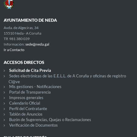
AYUNTAMIENTO DE NEDA
Avda. de Algeciras, 34
15510 Neda - A Coruña
Tlf. 981 380 039
Información:
sede@neda.gal
Ir a Contacto
ACCESOS DIRECTOS
Solicitud de Cita Previa
Sedes electrónicas de las E.E.L.L. de A Coruña y oficinas de registro
Cl@ve
Mis gestiones - Notificaciones
Portal de Transparencia
Impresos generales
Calendario Oficial
Perfil del Contratante
Tablón de Anuncios
Buzón de Sugerencias, Quejas o Reclamaciones
Verificación de Documentos