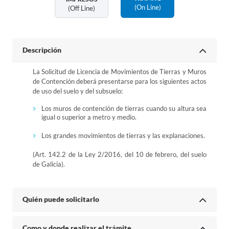
(on Line)
(off Line)
Descripción
La Solicitud de Licencia de Movimientos de Tierras y Muros
de Contención deberá presentarse para los siguientes actos
de uso del suelo y del subsuelo:
Los muros de contención de tierras cuando su altura sea
igual o superior a metro y medio.
Los grandes movimientos de tierras y las explanaciones.
(Art. 142.2 de la Ley 2/2016, del 10 de febrero, del suelo
de Galicia).
Quién puede solicitarlo
Como y donde realizar el trámite