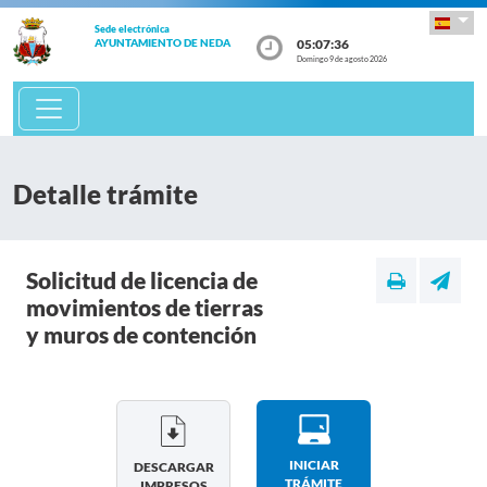
Sede electrónica
05:07:36
AYUNTAMIENTO DE NEDA
Domingo 9 de agosto 2026
Detalle trámite
Solicitud de licencia de
movimientos de tierras
y muros de contención
INICIAR
DESCARGAR
TRÁMITE
IMPRESOS