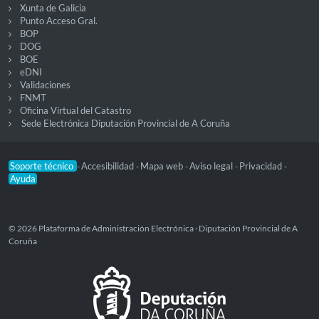
Xunta de Galicia
Punto Acceso Gral.
BOP
DOG
BOE
eDNI
Validaciones
FNMT
Oficina Virtual del Catastro
Sede Electrónica Diputación Provincial de A Coruña
Soporte técnico
Accesibilidad
Mapa web
Aviso legal
Privacidad
-
-
-
-
-
Ayuda
© 2026 Plataforma de Administración Electrónica · Diputación Provincial de A
Coruña