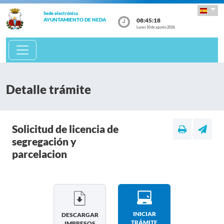
Sede electrónica
08:45:18
AYUNTAMIENTO DE NEDA
Lunes 10 de agosto 2026
Detalle trámite
Solicitud de licencia de
segregación y
parcelacion
INICIAR
DESCARGAR
TRÁMITE
IMPRESOS