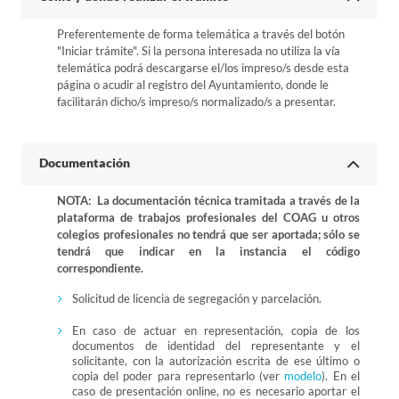
Preferentemente de forma telemática a través del botón
"Iniciar trámite". Si la persona interesada no utiliza la vía
telemática podrá descargarse el/los impreso/s desde esta
página o acudir al registro del Ayuntamiento, donde le
facilitarán dicho/s impreso/s normalizado/s a presentar.
Documentación
NOTA: La documentación técnica tramitada a través de la
plataforma de trabajos profesionales del COAG u otros
colegios profesionales no tendrá que ser aportada; sólo se
tendrá que indicar en la instancia el código
correspondiente.
Solicitud de licencia de segregación y parcelación.
En caso de actuar en representación, copia de los
documentos de identidad del representante y el
solicitante, con la autorización escrita de ese último o
copia del poder para representarlo (ver
modelo
). En el
caso de presentación online, no es necesario aportar el