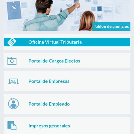
Tablón de anuncios
Oficina Virtual Tributaria
Portal de Cargos Electos
Portal de Empresas
Portal de Empleado
Impresos generales