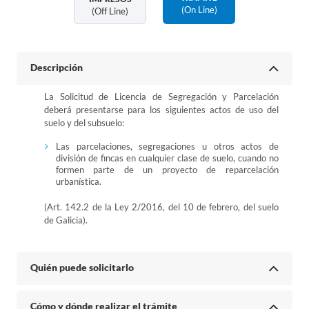
(on Line)
(off Line)
Descripción
La Solicitud de Licencia de Segregación y Parcelación
deberá presentarse para los siguientes actos de uso del
suelo y del subsuelo:
Las parcelaciones, segregaciones u otros actos de
división de fincas en cualquier clase de suelo, cuando no
formen parte de un proyecto de reparcelación
urbanística.
(Art. 142.2 de la Ley 2/2016, del 10 de febrero, del suelo
de Galicia).
Quién puede solicitarlo
Cómo y dónde realizar el trámite