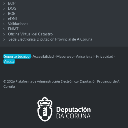
BOP
DOG
BOE
eDNI
Validaciones
FNMT
Oficina Virtual del Catastro
Sede Electrónica Diputación Provincial de A Coruña
Soporte técnico
Accesibilidad
Mapa web
Aviso legal
Privacidad
-
-
-
-
-
Ayuda
© 2026 Plataforma de Administración Electrónica · Diputación Provincial de A
Coruña