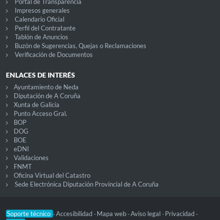
Portal de Transparencia
Impresos generales
Calendario Oficial
Perfil del Contratante
Tablón de Anuncios
Buzón de Sugerencias, Quejas o Reclamaciones
Verificación de Documentos
ENLACES DE INTERÉS
Ayuntamiento de Neda
Diputación de A Coruña
Xunta de Galicia
Punto Acceso Gral.
BOP
DOG
BOE
eDNI
Validaciones
FNMT
Oficina Virtual del Catastro
Sede Electrónica Diputación Provincial de A Coruña
Soporte técnico
Accesibilidad
Mapa web
Aviso legal
Privacidad
-
-
-
-
-