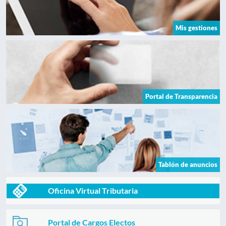
Mis gestiones
Portal de Transparencia
Tablón de anuncios
Oficina Virtual Tributaria
Portal de Cargos Electos