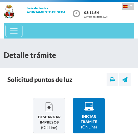
Sede electrónica
03:11:54
AYUNTAMIENTO DE NEDA
Jueves 6 de agosto 2026
Detalle trámite
Solicitud puntos de luz
INICIAR
DESCARGAR
TRÁMITE
IMPRESOS
(on Line)
(off Line)