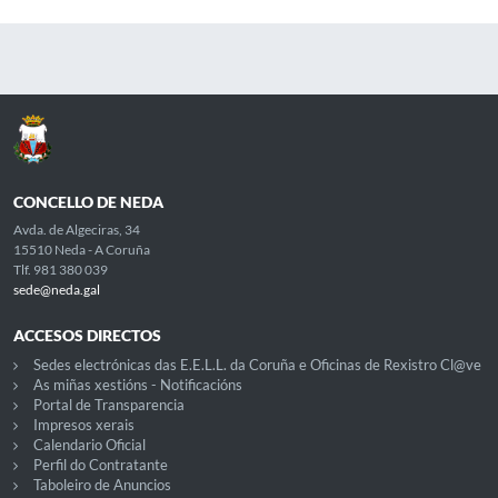
CONCELLO DE NEDA
Avda. de Algeciras, 34
15510 Neda - A Coruña
Tlf. 981 380 039
sede@neda.gal
ACCESOS DIRECTOS
Sedes electrónicas das E.E.L.L. da Coruña e Oficinas de Rexistro Cl@ve
As miñas xestións - Notificacións
Portal de Transparencia
Impresos xerais
Calendario Oficial
Perfil do Contratante
Taboleiro de Anuncios