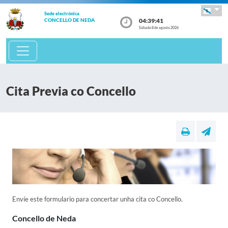
Sede electrónica
04:39:41
CONCELLO DE NEDA
Sábado 8 de agosto 2026
Cita Previa co Concello
Envíe este formulario para concertar unha cita co Concello.
Concello de Neda