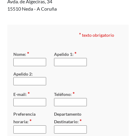
Avda. de Algeciras, 34
15510 Neda - A Coruña
*
texto obrigatorio
*
*
Nome:
Apelido 1:
Apelido 2:
*
*
E-mail:
Teléfono:
Preferencia
Departamento
*
*
horaria:
Destinatario: