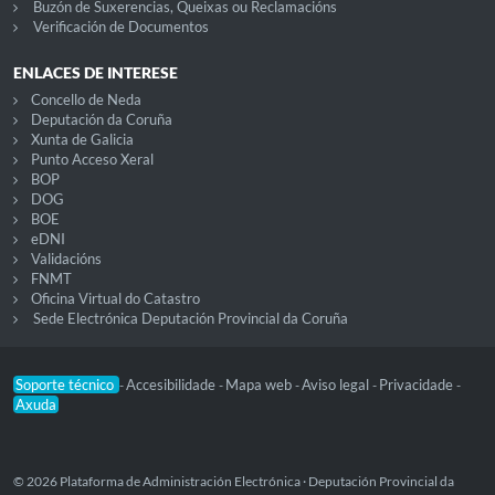
Buzón de Suxerencias, Queixas ou Reclamacións
Verificación de Documentos
ENLACES DE INTERESE
Concello de Neda
Deputación da Coruña
Xunta de Galicia
Punto Acceso Xeral
BOP
DOG
BOE
eDNI
Validacións
FNMT
Oficina Virtual do Catastro
Sede Electrónica Deputación Provincial da Coruña
Soporte técnico
Accesibilidade
Mapa web
Aviso legal
Privacidade
-
-
-
-
-
Axuda
© 2026 Plataforma de Administración Electrónica · Deputación Provincial da