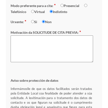
*
Modo preferente para a cita:
Presencial
Telefónico
Virtual
Indistinto
*
Urxente:
Si
Non
*
Motivación da SOLICITUDE DE CITA PREVIA:
Aviso sobre protección de datos
Informámoslle de que os datos facilitados serán tratados
pola Entidade Local coa finalidade de poder atender a súa
solicitude. A lexitimación para o tratamento dos datos de
contacto e os que figuran na solicitude é o cumprimento
dunha obrigación legal e aqueloutra que figure para esta