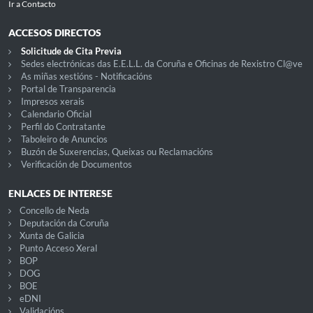
Ir a Contacto
ACCESOS DIRECTOS
Solicitude de Cita Previa
Sedes electrónicas das E.E.L.L. da Coruña e Oficinas de Rexistro Cl@ve
As miñas xestións - Notificacións
Portal de Transparencia
Impresos xerais
Calendario Oficial
Perfil do Contratante
Taboleiro de Anuncios
Buzón de Suxerencias, Queixas ou Reclamacións
Verificación de Documentos
ENLACES DE INTERESE
Concello de Neda
Deputación da Coruña
Xunta de Galicia
Punto Acceso Xeral
BOP
DOG
BOE
eDNI
Validacións