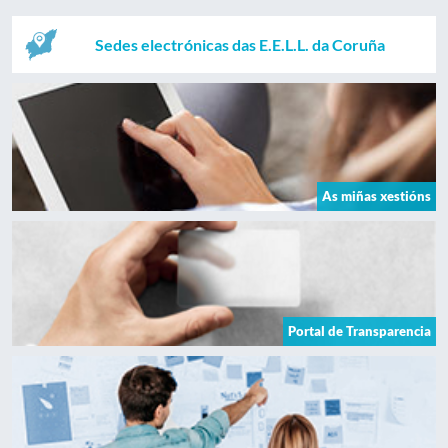
Sedes electrónicas das E.E.L.L. da Coruña
As miñas xestións
Portal de Transparencia