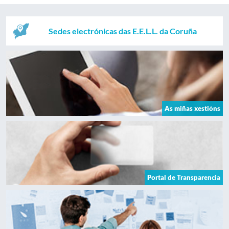
Sedes electrónicas das E.E.L.L. da Coruña
As miñas xestións
Portal de Transparencia