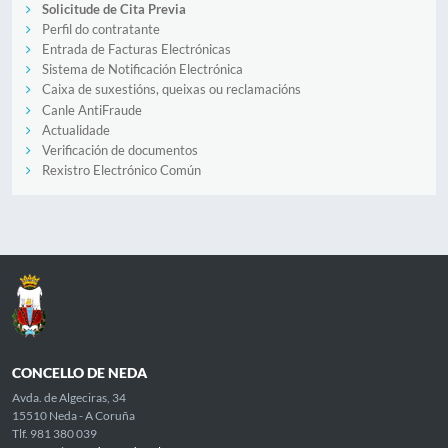
Solicitude de Cita Previa
Perfil do contratante
Entrada de Facturas Electrónicas
Sistema de Notificación Electrónica
Caixa de suxestións, queixas ou reclamacións
Canle AntiFraude
Actualidade
Verificación de documentos
Rexistro Electrónico Común
CONCELLO DE NEDA
Avda. de Algeciras, 34
15510 Neda - A Coruña
Tlf. 981 380 039