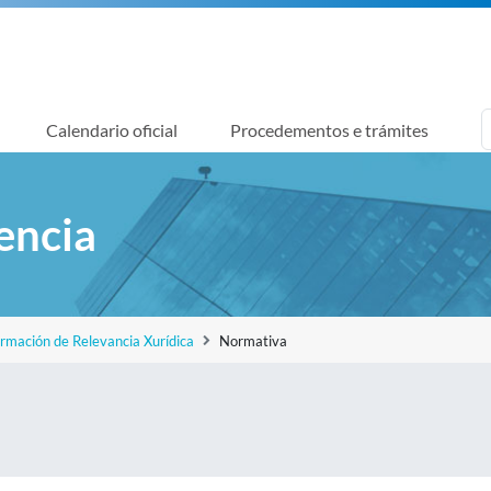
Calendario oficial
Procedementos e trámites
encia
ormación de Relevancia Xurídica
Normativa