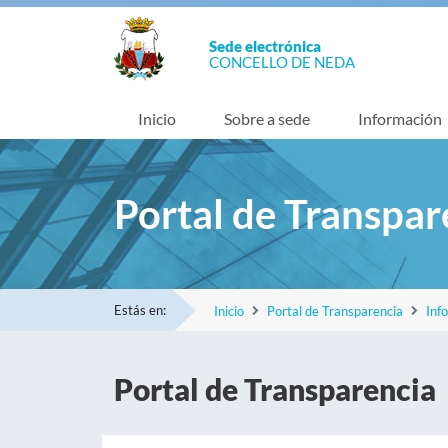
Sede electrónica
CONCELLO DE NEDA
Inicio
Sobre a sede
Información
Portal de Transpar
Estás en:
Inicio
Portal de Transparencia
Inf
Portal de Transparencia