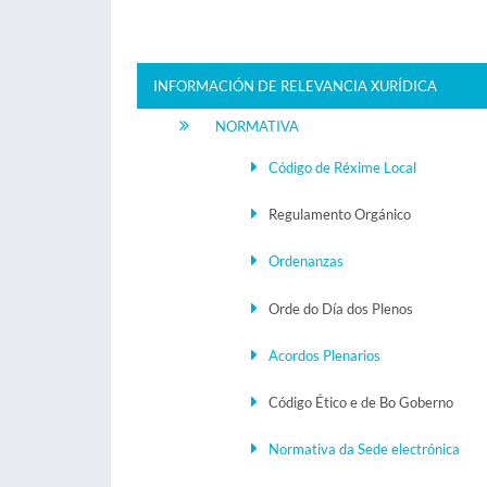
INFORMACIÓN DE RELEVANCIA XURÍDICA
NORMATIVA
Código de Réxime Local
Regulamento Orgánico
Ordenanzas
Orde do Día dos Plenos
Acordos Plenarios
Código Ético e de Bo Goberno
Normativa da Sede electrónica