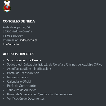
CONCELLO DE NEDA
Avda. de Algeciras, 34
15510 Neda - A Coruña
Tlf. 981 380 039
Información:
sede@neda.gal
Ir a Contacto
ACCESOS DIRECTOS
Solicitude de Cita Previa
Sedes electrónicas das E.E.L.L. da Coruña e Oficinas de Rexistro Cl@ve
As miñas xestións - Notificacións
Portal de Transparencia
Impresos xerais
Calendario Oficial
Perfil do Contratante
Taboleiro de Anuncios
Buzón de Suxerencias, Queixas ou Reclamacións
Verificación de Documentos