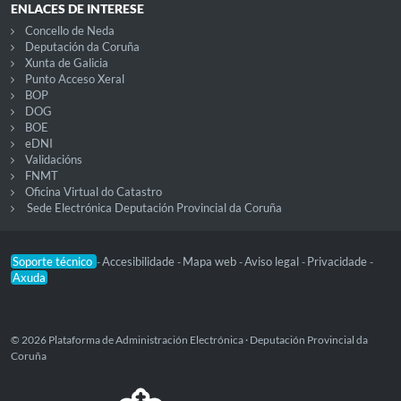
ENLACES DE INTERESE
Concello de Neda
Deputación da Coruña
Xunta de Galicia
Punto Acceso Xeral
BOP
DOG
BOE
eDNI
Validacións
FNMT
Oficina Virtual do Catastro
Sede Electrónica Deputación Provincial da Coruña
Soporte técnico
Accesibilidade
Mapa web
Aviso legal
Privacidade
-
-
-
-
-
Axuda
© 2026 Plataforma de Administración Electrónica · Deputación Provincial da
Coruña