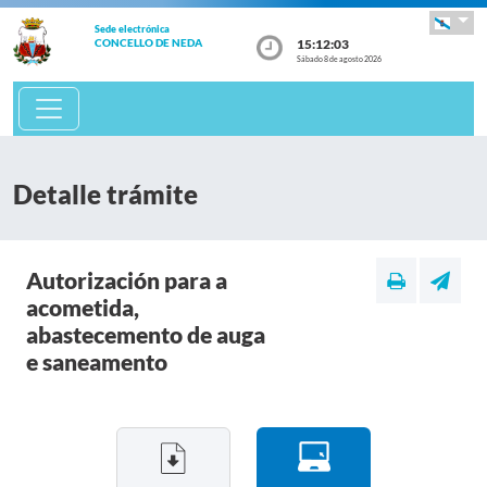
Sede electrónica
15:12:03
CONCELLO DE NEDA
Sábado 8 de agosto 2026
Detalle trámite
Autorización para a
acometida,
abastecemento de auga
e saneamento