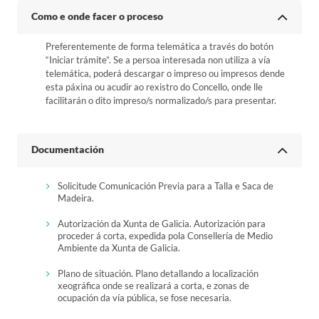
Como e onde facer o proceso
Preferentemente de forma telemática a través do botón
“Iniciar trámite”. Se a persoa interesada non utiliza a vía
telemática, poderá descargar o impreso ou impresos dende
esta páxina ou acudir ao rexistro do Concello, onde lle
facilitarán o dito impreso/s normalizado/s para presentar.
Documentación
Solicitude Comunicación Previa para a Talla e Saca de
Madeira.
Autorización da Xunta de Galicia. Autorización para
proceder á corta, expedida pola Consellería de Medio
Ambiente da Xunta de Galicia.
Plano de situación. Plano detallando a localización
xeográfica onde se realizará a corta, e zonas de
ocupación da vía pública, se fose necesaria.