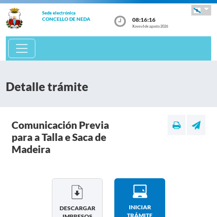
Sede electrónica
08:16:16
CONCELLO DE NEDA
Xoves 6 de agosto 2026
Detalle trámite
Comunicación Previa
para a Talla e Saca de
Madeira
INICIAR
DESCARGAR
TRÁMITE
IMPRESOS