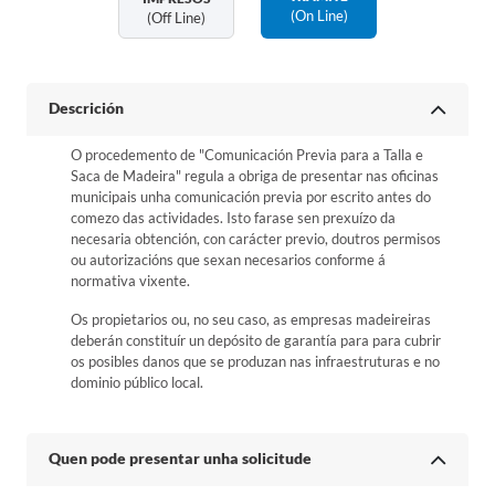
(on Line)
(off Line)
Descrición
O procedemento de "Comunicación Previa para a Talla e
Saca de Madeira" regula a obriga de presentar nas oficinas
municipais unha comunicación previa por escrito antes do
comezo das actividades. Isto farase sen prexuízo da
necesaria obtención, con carácter previo, doutros permisos
ou autorizacións que sexan necesarios conforme á
normativa vixente.
Os propietarios ou, no seu caso, as empresas madeireiras
deberán constituír un depósito de garantía para para cubrir
os posibles danos que se produzan nas infraestruturas e no
dominio público local.
Quen pode presentar unha solicitude