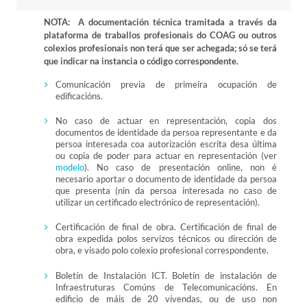
NOTA: A documentación técnica tramitada a través da
plataforma de traballos profesionais do COAG ou outros
colexios profesionais non terá que ser achegada; só se terá
que indicar na instancia o código correspondente.
Comunicación previa de primeira ocupación de
edificacións.
No caso de actuar en representación, copia dos
documentos de identidade da persoa representante e da
persoa interesada coa autorización escrita desa última
ou copia de poder para actuar en representación (ver
modelo
). No caso de presentación online, non é
necesario aportar o documento de identidade da persoa
que presenta (nin da persoa interesada no caso de
utilizar un certificado electrónico de representación).
Certificación de final de obra. Certificación de final de
obra expedida polos servizos técnicos ou dirección de
obra, e visado polo colexio profesional correspondente.
Boletín de Instalación ICT. Boletín de instalación de
Infraestruturas Comúns de Telecomunicacións. En
edificio de máis de 20 vivendas, ou de uso non