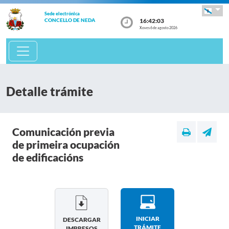
Sede electrónica
16:42:03
CONCELLO DE NEDA
Xoves 6 de agosto 2026
Detalle trámite
Comunicación previa
de primeira ocupación
de edificacións
INICIAR
DESCARGAR
TRÁMITE
IMPRESOS