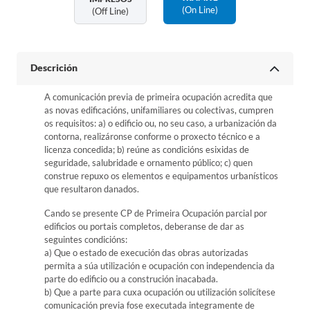
(on Line)
(off Line)
Descrición
A comunicación previa de primeira ocupación acredita que
as novas edificacións, unifamiliares ou colectivas, cumpren
os requisitos: a) o edificio ou, no seu caso, a urbanización da
contorna, realizáronse conforme o proxecto técnico e a
licenza concedida; b) reúne as condicións esixidas de
seguridade, salubridade e ornamento público; c) quen
construe repuxo os elementos e equipamentos urbanísticos
que resultaron danados.
Cando se presente CP de Primeira Ocupación parcial por
edificios ou portais completos, deberanse de dar as
seguintes condicións:
a) Que o estado de execución das obras autorizadas
permita a súa utilización e ocupación con independencia da
parte do edificio ou a construción inacabada.
b) Que a parte para cuxa ocupación ou utilización solicítese
comunicación previa fose executada integramente de