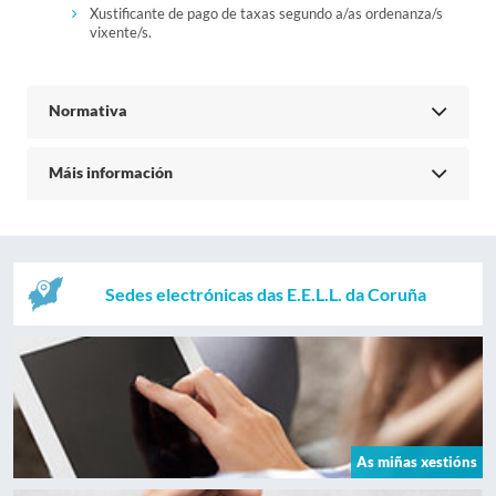
Xustificante de pago de taxas segundo a/as ordenanza/s
vixente/s.
Normativa
Máis información
Sedes electrónicas das E.E.L.L. da Coruña
As miñas xestións