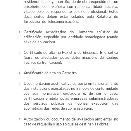
residencial, achegar certificado de obra expedido por un
enxeñeiro ou enxeñeira con responsabilidade técnica,
visado polo correspondente colexio profesional. Estes
documentos deben estar selados pola Xefatura de
Inspección de Telecomunicacións.
Certificado acreditativo do illamento acústico da
edificación, expedido por entidade homologada (cando
sexa de aplicación).
Certificado do alta no Rexistro de Eficiencia Enerxética
(para os afectados polas determinacións do Código
Técnico da Edificación).
Xustificante de alta en Catastro.
Documentación xustificativa da posta en funcionamento
das instalacións executadas no inmoble de conformidade
coa súa normativa reguladora e, de ser o caso,
certificación emitida polas empresas subministradoras
dos servizos públicos da idónea execución das
acometidas das redes de subministración.
Autorización ou documento de avaliación ambiental, no
caso de requerila o uso ao que se destinen as obras.