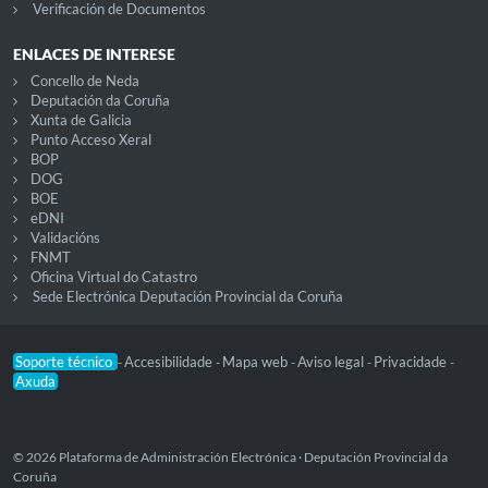
Verificación de Documentos
ENLACES DE INTERESE
Concello de Neda
Deputación da Coruña
Xunta de Galicia
Punto Acceso Xeral
BOP
DOG
BOE
eDNI
Validacións
FNMT
Oficina Virtual do Catastro
Sede Electrónica Deputación Provincial da Coruña
Soporte técnico
Accesibilidade
Mapa web
Aviso legal
Privacidade
-
-
-
-
-
Axuda
© 2026 Plataforma de Administración Electrónica · Deputación Provincial da
Coruña