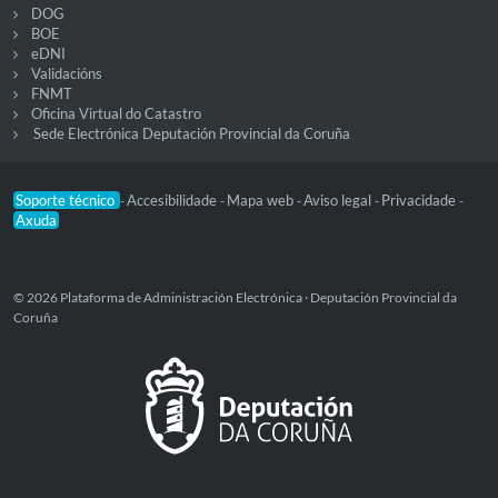
DOG
BOE
eDNI
Validacións
FNMT
Oficina Virtual do Catastro
Sede Electrónica Deputación Provincial da Coruña
Soporte técnico
Accesibilidade
Mapa web
Aviso legal
Privacidade
-
-
-
-
-
Axuda
© 2026 Plataforma de Administración Electrónica · Deputación Provincial da
Coruña