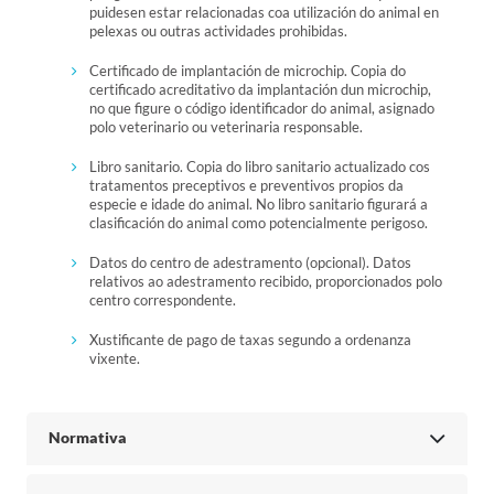
puidesen estar relacionadas coa utilización do animal en
pelexas ou outras actividades prohibidas.
Certificado de implantación de microchip. Copia do
certificado acreditativo da implantación dun microchip,
no que figure o código identificador do animal, asignado
polo veterinario ou veterinaria responsable.
Libro sanitario. Copia do libro sanitario actualizado cos
tratamentos preceptivos e preventivos propios da
especie e idade do animal. No libro sanitario figurará a
clasificación do animal como potencialmente perigoso.
Datos do centro de adestramento (opcional). Datos
relativos ao adestramento recibido, proporcionados polo
centro correspondente.
Xustificante de pago de taxas segundo a ordenanza
vixente.
Normativa