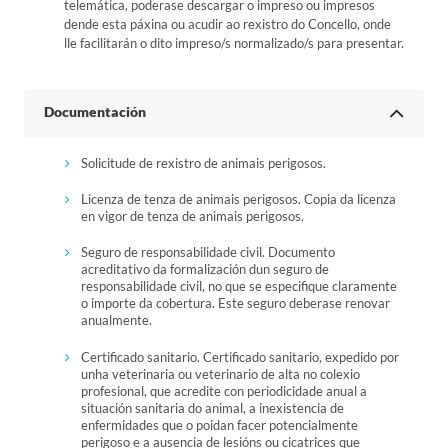
telemática, poderase descargar o impreso ou impresos
dende esta páxina ou acudir ao rexistro do Concello, onde
lle facilitarán o dito impreso/s normalizado/s para presentar.
Documentación
Solicitude de rexistro de animais perigosos.
Licenza de tenza de animais perigosos. Copia da licenza
en vigor de tenza de animais perigosos.
Seguro de responsabilidade civil. Documento
acreditativo da formalización dun seguro de
responsabilidade civil, no que se especifique claramente
o importe da cobertura. Este seguro deberase renovar
anualmente.
Certificado sanitario. Certificado sanitario, expedido por
unha veterinaria ou veterinario de alta no colexio
profesional, que acredite con periodicidade anual a
situación sanitaria do animal, a inexistencia de
enfermidades que o poidan facer potencialmente
perigoso e a ausencia de lesións ou cicatrices que