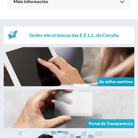
Máis información
Sedes electrónicas das E.E.L.L. da Coruña
As miñas xestións
Portal de Transparencia