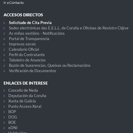
Ir a Contacto
ACCESOS DIRECTOS
Solicitude de Cita Previa
Sedes electrónicas das E.E.L.L. da Coruña e Oficinas de Rexistro Cl@ve
As miñas xestións - Notificacións
Portal de Transparencia
Impresos xerais
Calendario Oficial
Perfil do Contratante
Taboleiro de Anuncios
Buzón de Suxerencias, Queixas ou Reclamacións
Verificación de Documentos
ENLACES DE INTERESE
Concello de Neda
Deputación da Coruña
Xunta de Galicia
Punto Acceso Xeral
BOP
DOG
BOE
eDNI
Validacións