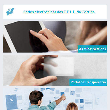
Sedes electrónicas das E.E.L.L. da Coruña
As miñas xestións
Portal de Transparencia