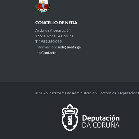
CONCELLO DE NEDA
Avda. de Algeciras, 34
15510 Neda - A Coruña
Tlf. 981 380 039
Información:
sede@neda.gal
Ir a Contacto
© 2026 Plataforma de Administración Electrónica · Deputación 