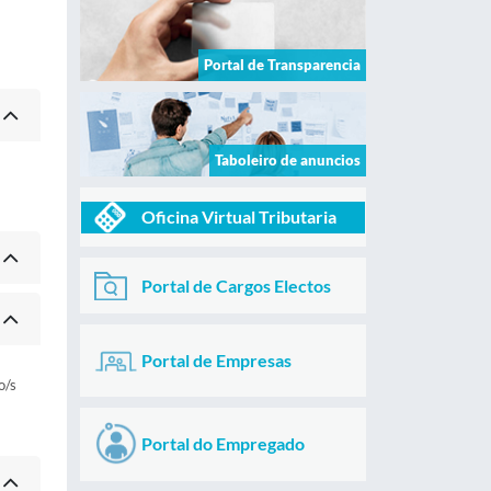
Portal de Transparencia
Taboleiro de anuncios
Oficina Virtual Tributaria
Portal de Cargos Electos
Portal de Empresas
o/s
Portal do Empregado