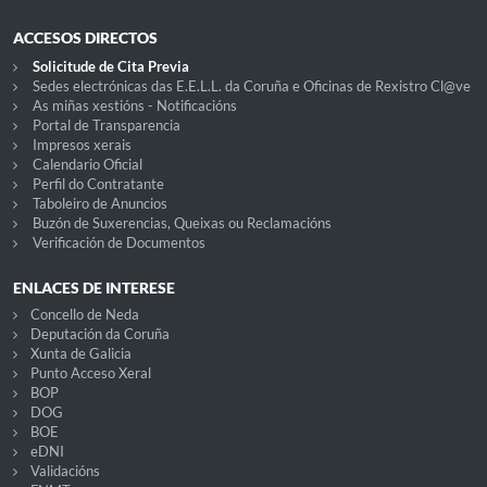
ACCESOS DIRECTOS
Solicitude de Cita Previa
Sedes electrónicas das E.E.L.L. da Coruña e Oficinas de Rexistro Cl@ve
As miñas xestións - Notificacións
Portal de Transparencia
Impresos xerais
Calendario Oficial
Perfil do Contratante
Taboleiro de Anuncios
Buzón de Suxerencias, Queixas ou Reclamacións
Verificación de Documentos
ENLACES DE INTERESE
Concello de Neda
Deputación da Coruña
Xunta de Galicia
Punto Acceso Xeral
BOP
DOG
BOE
eDNI
Validacións