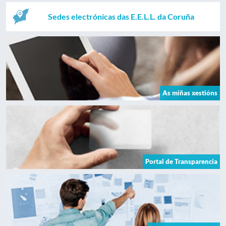
Sedes electrónicas das E.E.L.L. da Coruña
As miñas xestións
Portal de Transparencia