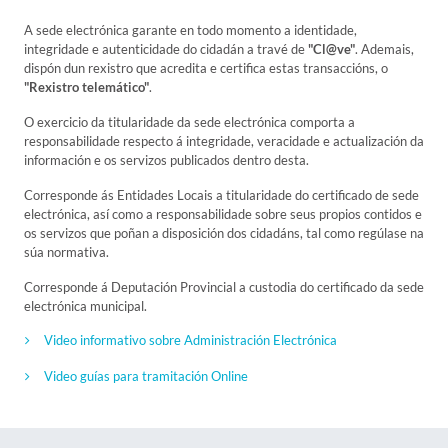
A sede electrónica garante en todo momento a identidade,
integridade e autenticidade do cidadán a travé de
"Cl@ve"
. Ademais,
dispón dun rexistro que acredita e certifica estas transaccións, o
"Rexistro telemático"
.
O exercicio da titularidade da sede electrónica comporta a
responsabilidade respecto á integridade, veracidade e actualización da
información e os servizos publicados dentro desta.
Corresponde ás Entidades Locais a titularidade do certificado de sede
electrónica, así como a responsabilidade sobre seus propios contidos e
os servizos que poñan a disposición dos cidadáns, tal como regúlase na
súa normativa.
Corresponde á Deputación Provincial a custodia do certificado da sede
electrónica municipal.
Video informativo sobre Administración Electrónica
Video guías para tramitación Online