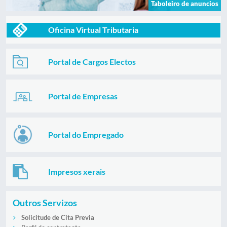
Taboleiro de anuncios
Oficina Virtual Tributaria
Portal de Cargos Electos
Portal de Empresas
Portal do Empregado
Impresos xerais
Outros Servizos
Solicitude de Cita Previa