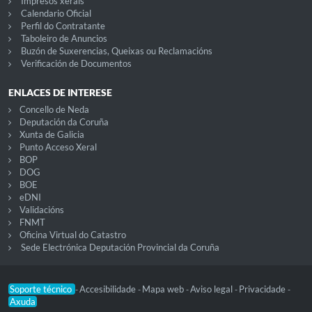
Impresos xerais
Calendario Oficial
Perfil do Contratante
Taboleiro de Anuncios
Buzón de Suxerencias, Queixas ou Reclamacións
Verificación de Documentos
ENLACES DE INTERESE
Concello de Neda
Deputación da Coruña
Xunta de Galicia
Punto Acceso Xeral
BOP
DOG
BOE
eDNI
Validacións
FNMT
Oficina Virtual do Catastro
Sede Electrónica Deputación Provincial da Coruña
Soporte técnico
Accesibilidade
Mapa web
Aviso legal
Privacidade
-
-
-
-
-
Axuda