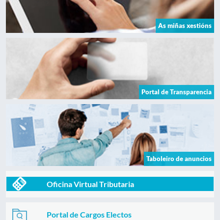
As miñas xestións
Portal de Transparencia
Taboleiro de anuncios
Oficina Virtual Tributaria
Portal de Cargos Electos